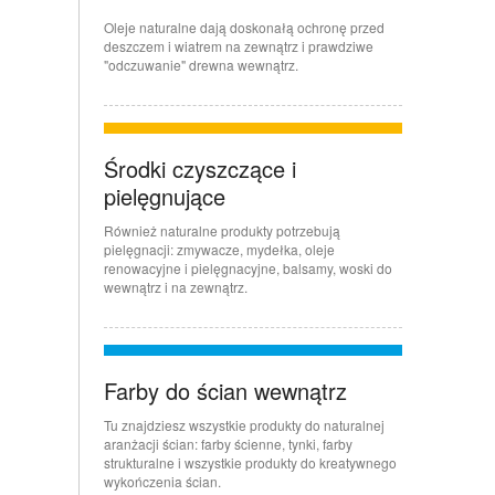
Oleje naturalne dają doskonałą ochronę przed
deszczem i wiatrem na zewnątrz i prawdziwe
"odczuwanie" drewna wewnątrz.
Środki czyszczące i
pielęgnujące
Również naturalne produkty potrzebują
pielęgnacji: zmywacze, mydełka, oleje
renowacyjne i pielęgnacyjne, balsamy, woski do
wewnątrz i na zewnątrz.
Farby do ścian wewnątrz
Tu znajdziesz wszystkie produkty do naturalnej
aranżacji ścian: farby ścienne, tynki, farby
strukturalne i wszystkie produkty do kreatywnego
wykończenia ścian.