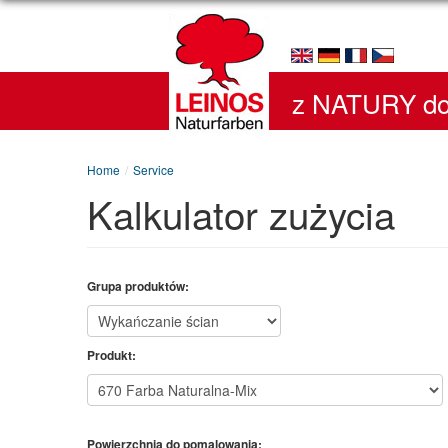
z NATURY do
Home
/
Service
Kalkulator zużycia
Grupa produktów:
Produkt:
Powierzchnia do pomalowania: