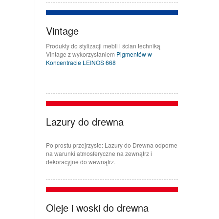
Vintage
Produkty do stylizacji mebli i ścian techniką
Vintage z wykorzystaniem
Pigmentów w
Koncentracie LEINOS 668
Lazury do drewna
Po prostu przejrzyste: Lazury do Drewna odporne
na warunki atmosferyczne na zewnątrz i
dekoracyjne do wewnątrz.
Oleje i woski do drewna