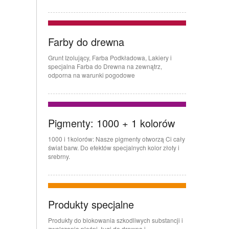
Farby do drewna
Grunt Izolujący, Farba Podkładowa, Lakiery i
specjalna Farba do Drewna na zewnątrz,
odporna na warunki pogodowe
Pigmenty: 1000 + 1 kolorów
1000 i 1kolorów: Nasze pigmenty otworzą Ci cały
świat barw. Do efektów specjalnych kolor złoty i
srebrny.
Produkty specjalne
Produkty do blokowania szkodliwych substancji i
zwalczania pleśni, ługi do drewna i