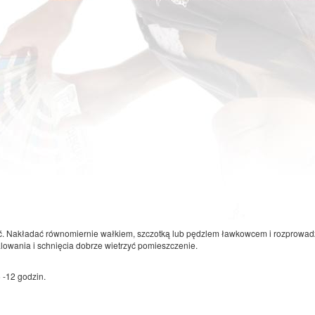
ać. Nakładać równomiernie wałkiem, szczotką lub pędzlem ławkowcem i rozprowa
lowania i schnięcia dobrze wietrzyć pomieszczenie.
 -12 godzin.