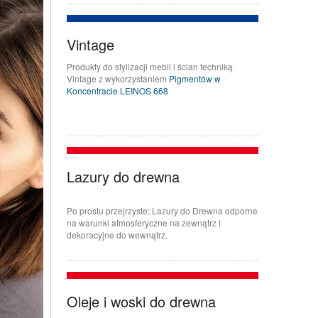
Vintage
Produkty do stylizacji mebli i ścian techniką
Vintage z wykorzystaniem
Pigmentów w
Koncentracie LEINOS 668
Lazury do drewna
Po prostu przejrzyste: Lazury do Drewna odporne
na warunki atmosferyczne na zewnątrz i
dekoracyjne do wewnątrz.
Oleje i woski do drewna