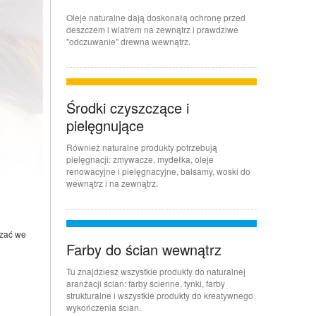
Oleje naturalne dają doskonałą ochronę przed
deszczem i wiatrem na zewnątrz i prawdziwe
"odczuwanie" drewna wewnątrz.
Środki czyszczące i
pielęgnujące
Również naturalne produkty potrzebują
pielęgnacji: zmywacze, mydełka, oleje
renowacyjne i pielęgnacyjne, balsamy, woski do
wewnątrz i na zewnątrz.
dzać we
Farby do ścian wewnątrz
Tu znajdziesz wszystkie produkty do naturalnej
aranżacji ścian: farby ścienne, tynki, farby
strukturalne i wszystkie produkty do kreatywnego
wykończenia ścian.